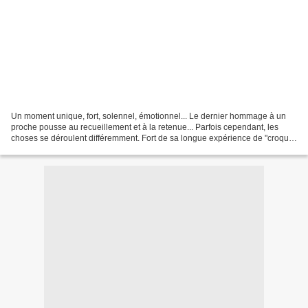
Un moment unique, fort, solennel, émotionnel... Le dernier hommage à un
proche pousse au recueillement et à la retenue... Parfois cependant, les
choses se déroulent différemment. Fort de sa longue expérience de "croque-
mort", Guillaume Bailly livre un...