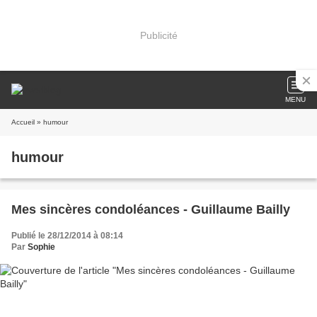
Publicité
MENU
Accueil
» humour
humour
Mes sincères condoléances - Guillaume Bailly
Publié le 28/12/2014 à 08:14
Par
Sophie