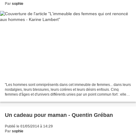
Par
sophie
"Les hommes sont omniprésents dans cet immeuble de femmes... dans leurs
nostalgies, leurs blessures, leurs colères et leurs désirs enfouis. Cinq
femmes d'âges et d'univers différents unies par un point commun fort : elles
ne veulent plus entendre parler...
Un cadeau pour maman - Quentin Gréban
Publié le 01/05/2014 à 14:29
Par
sophie