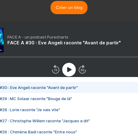
Créer un blog
FACE A - un podcast Purecharts
FACE A #30 : Eve Angeli raconte "Avant de partir"
#30 : Eve Angeli raconte "Avant de partir"
#29 : MC Solaar raconte "Bouge de là"
28 : Lorie raconte "Je vais vite"
#27 : Christophe Willem raconte "Jacques a dit"
#26 : Chimène Badi raconte "Entre nous"