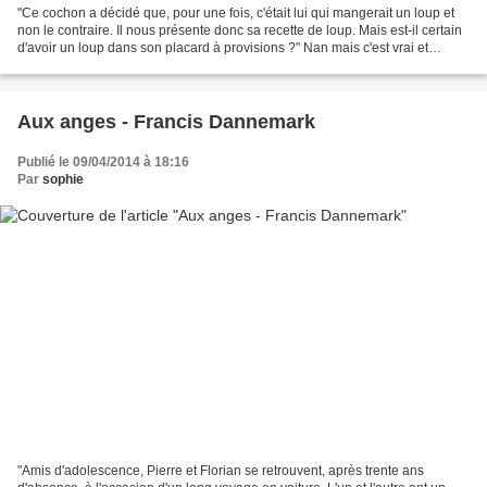
"Ce cochon a décidé que, pour une fois, c'était lui qui mangerait un loup et
non le contraire. Il nous présente donc sa recette de loup. Mais est-il certain
d'avoir un loup dans son placard à provisions ?" Nan mais c'est vrai et
pourquoi ce serait toujours...
Aux anges - Francis Dannemark
Publié le 09/04/2014 à 18:16
Par
sophie
"Amis d'adolescence, Pierre et Florian se retrouvent, après trente ans