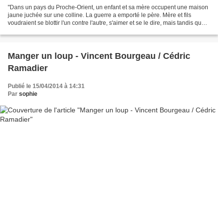
"Dans un pays du Proche-Orient, un enfant et sa mère occupent une maison
jaune juchée sur une colline. La guerre a emporté le père. Mère et fils
voudraient se blottir l'un contre l'autre, s'aimer et se le dire, mais tandis que
l'une arpente la terrasse...
Manger un loup - Vincent Bourgeau / Cédric
Ramadier
Publié le 15/04/2014 à 14:31
Par
sophie