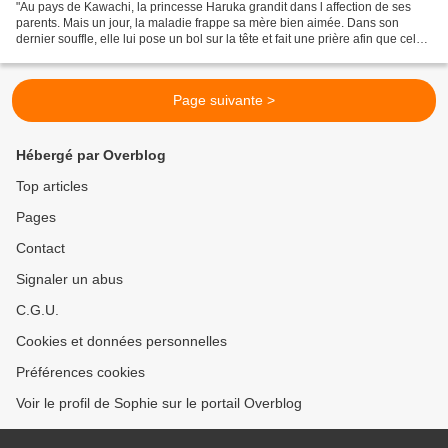
"Au pays de Kawachi, la princesse Haruka grandit dans l affection de ses
parents. Mais un jour, la maladie frappe sa mère bien aimée. Dans son
dernier souffle, elle lui pose un bol sur la tête et fait une prière afin que celui-
ci la protège dans son avenir....
Page suivante >
Hébergé par Overblog
Top articles
Pages
Contact
Signaler un abus
C.G.U.
Cookies et données personnelles
Préférences cookies
Voir le profil de Sophie sur le portail Overblog