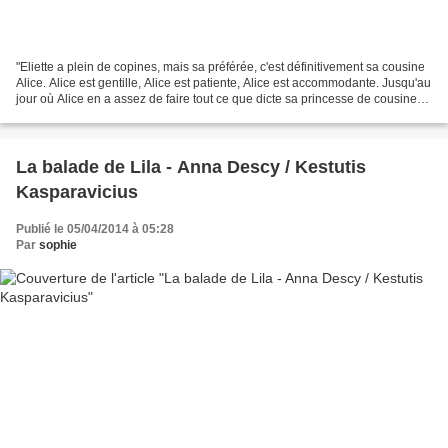
"Eliette a plein de copines, mais sa préférée, c'est définitivement sa cousine
Alice. Alice est gentille, Alice est patiente, Alice est accommodante. Jusqu'au
jour où Alice en a assez de faire tout ce que dicte sa princesse de cousine-
copine." "Princesse...
La balade de Lila - Anna Descy / Kestutis
Kasparavicius
Publié le 05/04/2014 à 05:28
Par
sophie