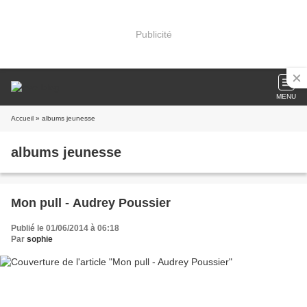
Publicité
MENU
Accueil
» albums jeunesse
albums jeunesse
Mon pull - Audrey Poussier
Publié le 01/06/2014 à 06:18
Par
sophie