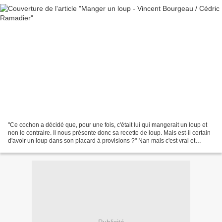
"Ce cochon a décidé que, pour une fois, c'était lui qui mangerait un loup et
non le contraire. Il nous présente donc sa recette de loup. Mais est-il certain
d'avoir un loup dans son placard à provisions ?" Nan mais c'est vrai et
pourquoi ce serait toujours...