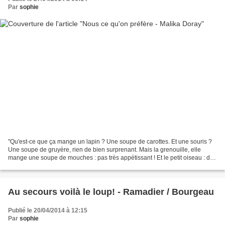
Par
sophie
"Qu'est-ce que ça mange un lapin ? Une soupe de carottes. Et une souris ?
Une soupe de gruyère, rien de bien surprenant. Mais la grenouille, elle
mange une soupe de mouches : pas très appétissant ! Et le petit oiseau : des
vers de terre ! Mais alors,...
Au secours voilà le loup! - Ramadier / Bourgeau
Publié le 20/04/2014 à 12:15
Par
sophie