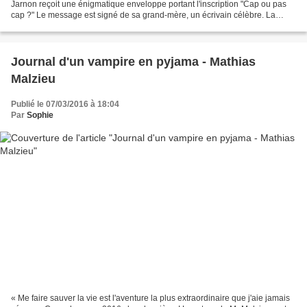
Jarnon reçoit une énigmatique enveloppe portant l'inscription "Cap ou pas
cap ?" Le message est signé de sa grand-mère, un écrivain célèbre. La
même journée, Claire apprend...
Journal d'un vampire en pyjama - Mathias
Malzieu
Publié le 07/03/2016 à 18:04
Par
Sophie
« Me faire sauver la vie est l'aventure la plus extraordinaire que j'aie jamais