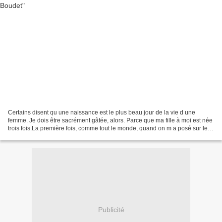
Certains disent qu une naissance est le plus beau jour de la vie d une
femme. Je dois être sacrément gâtée, alors. Parce que ma fille à moi est née
trois fois.La première fois, comme tout le monde, quand on m a posé sur le
ventre cette petite masse chaude...
Publicité