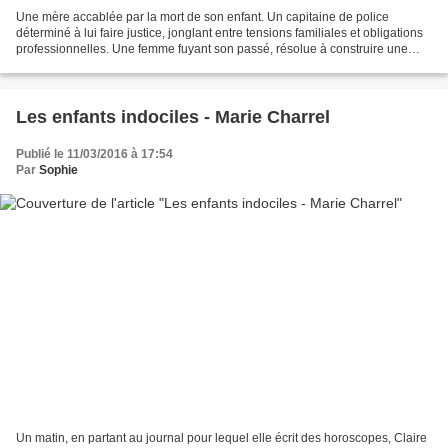
Une mère accablée par la mort de son enfant. Un capitaine de police
déterminé à lui faire justice, jonglant entre tensions familiales et obligations
professionnelles. Une femme fuyant son passé, résolue à construire une
nouvelle vie. Il y a des thrillers,...
Les enfants indociles - Marie Charrel
Publié le 11/03/2016 à 17:54
Par
Sophie
Un matin, en partant au journal pour lequel elle écrit des horoscopes, Claire