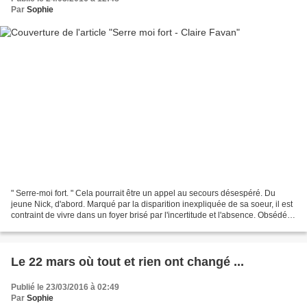
Par
Sophie
" Serre-moi fort. " Cela pourrait être un appel au secours désespéré. Du
jeune Nick, d'abord. Marqué par la disparition inexpliquée de sa soeur, il est
contraint de vivre dans un foyer brisé par l'incertitude et l'absence. Obsédés
par leur quête de vérité,...
Le 22 mars où tout et rien ont changé ...
Publié le 23/03/2016 à 02:49
Par
Sophie