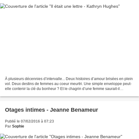
À plusieurs décennies d’intervalle... Deux histoires d’amour brisées en plein
vol. Deux destins de femmes au coeur meurtri. Une simple enveloppe peut-
elle contenir la clé du bonheur ? Et le chagrin d’une femme saurait-il
illuminer la vie d’une autre ?...
Otages intimes - Jeanne Benameur
Publié le 07/02/2016 à 07:23
Par
Sophie