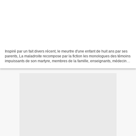
Inspiré par un fait divers récent, le meurtre d'une enfant de huit ans par ses
parents, La maladroite recompose par la fiction les monologues des témoins
impuissants de son martyre, membres de la famille, enseignants, médecins,
services sociaux, gendarmes…...