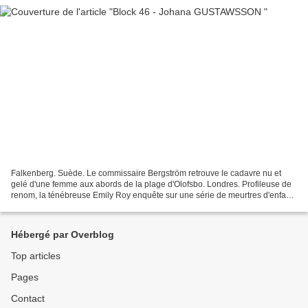
Falkenberg. Suède. Le commissaire Bergström retrouve le cadavre nu et
gelé d'une femme aux abords de la plage d'Olofsbo. Londres. Profileuse de
renom, la ténébreuse Emily Roy enquête sur une série de meurtres d'enfants
dont les corps sauvagement mutilés...
Hébergé par Overblog
Top articles
Pages
Contact