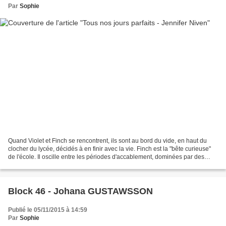
Par
Sophie
Quand Violet et Finch se rencontrent, ils sont au bord du vide, en haut du
clocher du lycée, décidés à en finir avec la vie. Finch est la "bête curieuse"
de l'école. Il oscille entre les périodes d'accablement, dominées par des
idées morbides et les phases...
Block 46 - Johana GUSTAWSSON
Publié le 05/11/2015 à 14:59
Par
Sophie