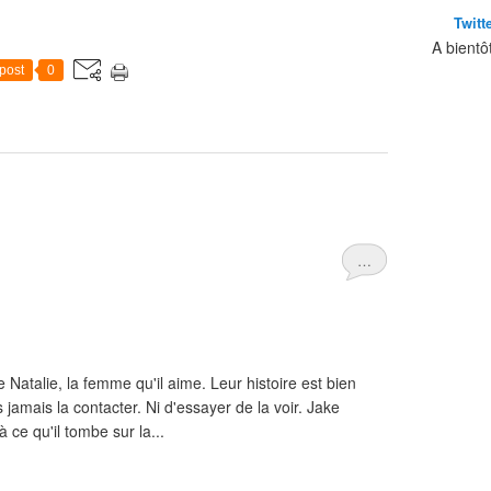
Twitt
A bientô
post
0
…
Natalie, la femme qu'il aime. Leur histoire est bien
us jamais la contacter. Ni d'essayer de la voir. Jake
 ce qu'il tombe sur la...