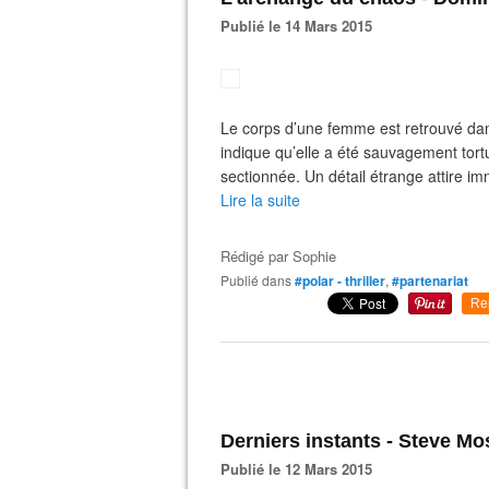
Publié le 14 Mars 2015
Le corps d’une femme est retrouvé dan
indique qu’elle a été sauvagement tortu
sectionnée. Un détail étrange attire imm
Lire la suite
Rédigé par
Sophie
Publié dans
#polar - thriller
,
#partenariat
Re
Derniers instants - Steve M
Publié le 12 Mars 2015