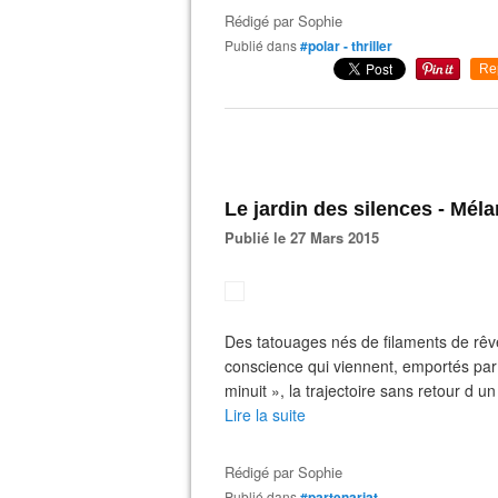
Rédigé par
Sophie
Publié dans
#polar - thriller
Re
Le jardin des silences - Méla
Publié le 27 Mars 2015
Des tatouages nés de filaments de rê
conscience qui viennent, emportés par l
minuit », la trajectoire sans retour d 
Lire la suite
Rédigé par
Sophie
Publié dans
#partenariat