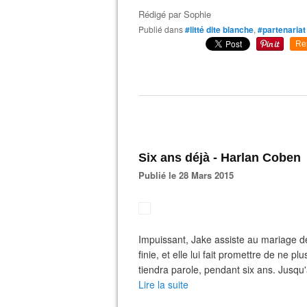
Rédigé par
Sophie
Publié dans
#litté dite blanche
,
#partenariat
Re
Six ans déjà - Harlan Coben
Publié le 28 Mars 2015
Impuissant, Jake assiste au mariage de 
finie, et elle lui fait promettre de ne pl
tiendra parole, pendant six ans. Jusqu'à
Lire la suite