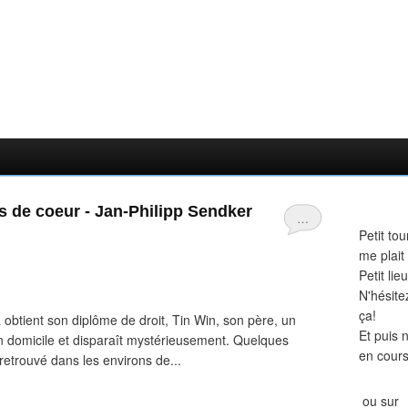
ts de coeur - Jan-Philipp Sendker
…
Petit tou
me plait
Petit li
N'hésite
ça!
 obtient son diplôme de droit, Tin Win, son père, un
Et puis 
son domicile et disparaît mystérieusement. Quelques
en cours
retrouvé dans les environs de...
ou sur