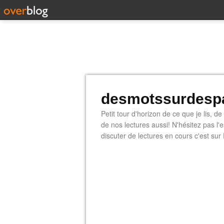
desmotssurdespa
Petit tour d'horizon de ce que je lis, d
de nos lectures aussi! N'hésitez pas l
discuter de lectures en cours c'est sur