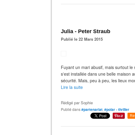
Julia - Peter Straub
Publié le 22 Mars 2015
Fuyant un mari abusif, mais surtout le 
s'est installée dans une belle maison a
sécurité. Mais, peu à peu, les lieux mon
Lire la suite
Rédigé par
Sophie
Publié dans
#partenariat
,
#polar - thriller
Re