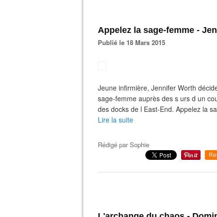
Appelez la sage-femme - Jen
Publié le 18 Mars 2015
Jeune infirmière, Jennifer Worth décid
sage-femme auprès des s urs d un couv
des docks de l East-End. Appelez la sa
Lire la suite
Rédigé par
Sophie
Re
L'archange du chaos - Domi