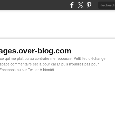
ges.over-blog.com
e ce qui me plait ou au contraire me repousse. Petit lieu d'échange
'espace commentaire est là pour ça! Et puis n'oubliez pas pour
 Facebook ou sur Twitter A bientôt