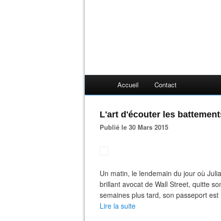
Accueil
Contact
L'art d'écouter les battemen
Publié le 30 Mars 2015
Un matin, le lendemain du jour où Julia
brillant avocat de Wall Street, quitte 
semaines plus tard, son passeport est 
Lire la suite