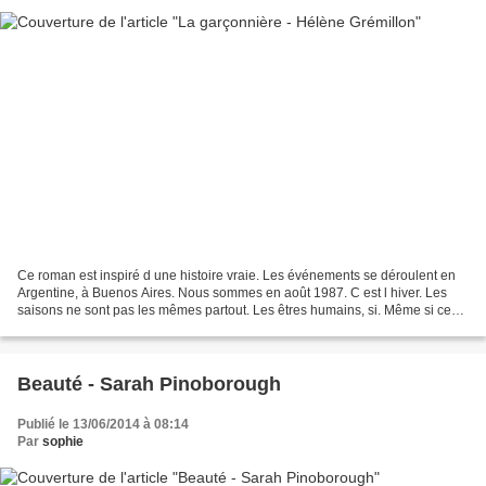
Ce roman est inspiré d une histoire vraie. Les événements se déroulent en
Argentine, à Buenos Aires. Nous sommes en août 1987. C est l hiver. Les
saisons ne sont pas les mêmes partout. Les êtres humains, si. Même si ce
roman est un coup de coeur chez...
Beauté - Sarah Pinoborough
Publié le 13/06/2014 à 08:14
Par
sophie