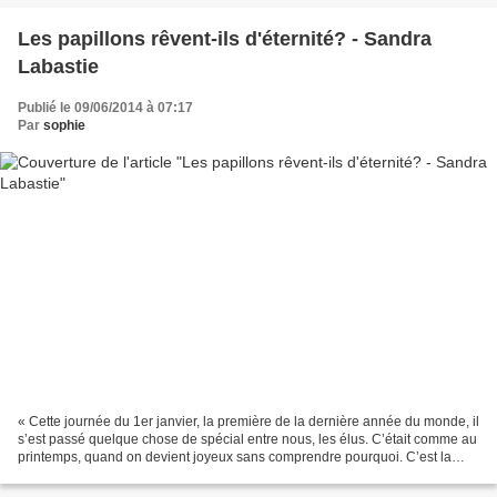
Les papillons rêvent-ils d'éternité? - Sandra
Labastie
Publié le 09/06/2014 à 07:17
Par
sophie
« Cette journée du 1er janvier, la première de la dernière année du monde, il
s’est passé quelque chose de spécial entre nous, les élus. C’était comme au
printemps, quand on devient joyeux sans comprendre pourquoi. C’est la
dernière année de souffrance,...