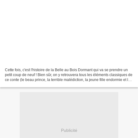
Cette fois, c'est l'histoire de la Belle au Bois Dormant qui va se prendre un
petit coup de neuf ! Bien sûr, on y retrouvera tous les éléments classiques de
ce conte (le beau prince, la terrible malédiction, la jeune fille endormie et le
château hanté)...
Publicité