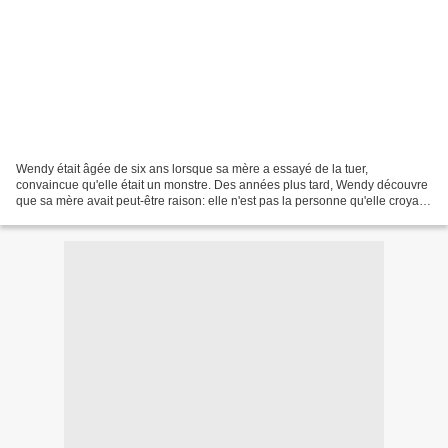
Wendy était âgée de six ans lorsque sa mère a essayé de la tuer,
convaincue qu'elle était un monstre. Des années plus tard, Wendy découvre
que sa mère avait peut-être raison: elle n'est pas la personne qu'elle croyait
être et toute son existence doit...