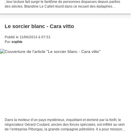
; leur lecture fait surgir le fantôme de personnes disparues depuis parfois
des siècles. Blandine Le Callet réunit dans ce recueil des épitaphes
authentiques, à partir desquelles...
Le sorcier blanc - Cara vitto
Publié le 11/06/2014 à 07:51
Par
sophie
Dans la moiteur d’un pays mystérieux, inquiétant et dominé par la forêt, le
négociateur Gérard Coutard, ancien des forces spéciales, est infiltré au sein
de l’entreprise Piborgas, la grande compagnie pétrolière. Il a pour mission