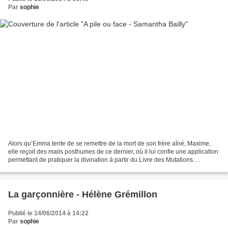
Par
sophie
Alors qu’Emma tente de se remettre de la mort de son frère aîné, Maxime,
elle reçoit des mails posthumes de ce dernier, où il lui confie une application
permettant de pratiquer la divination à partir du Livre des Mutations.
Sceptique, Emma procède à des...
La garçonnière - Hélène Grémillon
Publié le 14/06/2014 à 14:22
Par
sophie