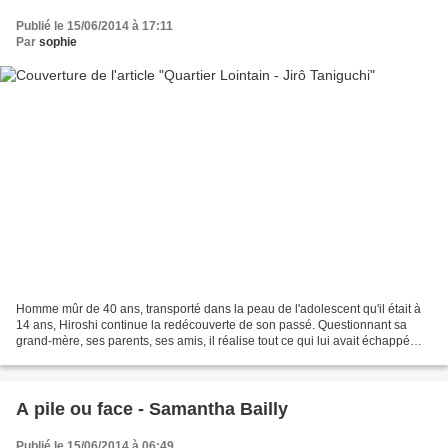
Publié le 15/06/2014 à 17:11
Par
sophie
Homme mûr de 40 ans, transporté dans la peau de l'adolescent qu'il était à
14 ans, Hiroshi continue la redécouverte de son passé. Questionnant sa
grand-mère, ses parents, ses amis, il réalise tout ce qui lui avait échappé
lorsqu'il était jeune. Et petit...
A pile ou face - Samantha Bailly
Publié le 15/06/2014 à 06:49