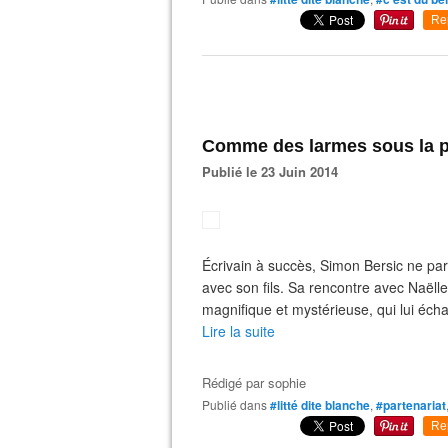
Re
Comme des larmes sous la plu
Publié le 23 Juin 2014
Écrivain à succès, Simon Bersic ne par
avec son fils. Sa rencontre avec Naëlle 
magnifique et mystérieuse, qui lui échapp
Lire la suite
Rédigé par
sophie
Publié dans
#litté dite blanche
,
#partenariat
Re