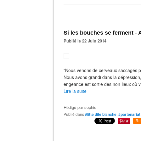
Si les bouches se ferment - 
Publié le 22 Juin 2014
"Nous venons de cerveaux saccagés pa
Nous avons grandi dans la dépression,
engeance est sortie des non-lieux où v
Lire la suite
Rédigé par
sophie
Publié dans
#litté dite blanche
,
#partenariat
Re