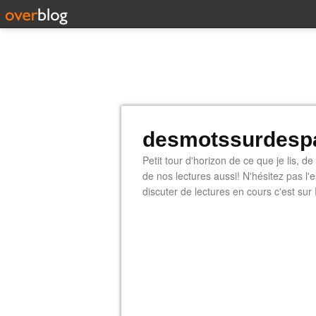
desmotssurdespa
Petit tour d'horizon de ce que je lis, d
de nos lectures aussi! N'hésitez pas l
discuter de lectures en cours c'est sur