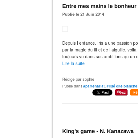
Entre mes mains le bonheur s
Publié le 21 Juin 2014
Depuis l enfance, Iris a une passion p
par la magie du fil et de l aiguille, vo
toujours vu dans ses ambitions qu un cap
Lire la suite
Rédigé par
sophie
Publié dans
#partenariat
,
#litté dite blanche
Re
King's game - N. Kanazawa