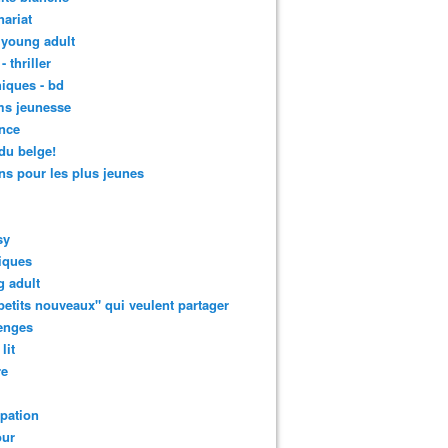
nariat
 young adult
- thriller
iques - bd
ms jeunesse
nce
 du belge!
s pour les plus jeunes
sy
iques
 adult
petits nouveaux" qui veulent partager
enges
lit
re
ipation
ur