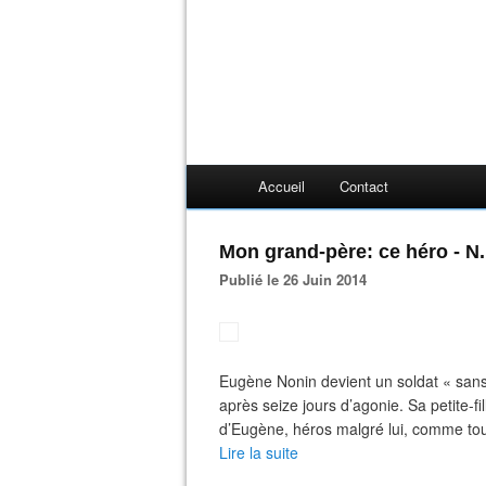
Accueil
Contact
Mon grand-père: ce héro - N
Publié le 26 Juin 2014
Eugène Nonin devient un soldat « sans 
après seize jours d’agonie. Sa petite-fi
d’Eugène, héros malgré lui, comme tou
Lire la suite