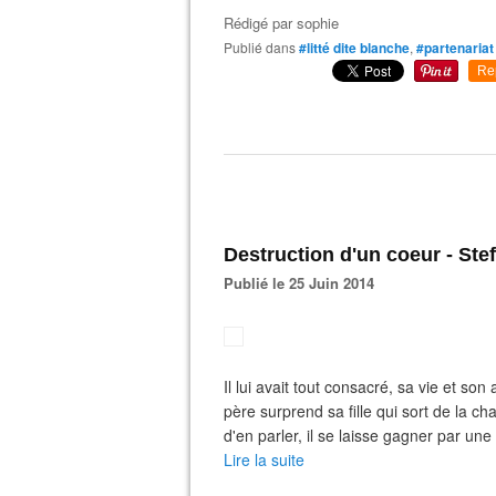
Rédigé par
sophie
Publié dans
#litté dite blanche
,
#partenariat
Re
Destruction d'un coeur - Ste
Publié le 25 Juin 2014
Il lui avait tout consacré, sa vie et son 
père surprend sa fille qui sort de la c
d'en parler, il se laisse gagner par une 
Lire la suite