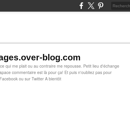
ges.over-blog.com
e ce qui me plait ou au contraire me repousse. Petit lieu d'échange
'espace commentaire est là pour ça! Et puis n'oubliez pas pour
 Facebook ou sur Twitter A bientôt