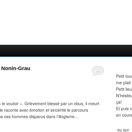
. Nonin-Grau
…
Petit tou
me plait
Petit li
N'hésite
ça!
le vouloir ». Grièvement blessé par un obus, il meurt
Et puis 
lle raconte avec émotion et sincérité le parcours
en cours
s ces hommes disparus dans l’illogisme...
ou sur