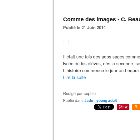
Comme des images - C. Bea
Publié le 21 Juin 2014
Il était une fois des ados sages comme
lycée où les élèves, dès la seconde, s
L'histoire commence le jour où Léopol
Lire la suite
Rédigé par
sophie
Publié dans
#ado - young adult
Re