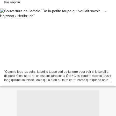
Par
sophie
"Comme tous les soirs, la petite taupe sort de la terre pour voir si le soleil a
disparu. C'est alors qu'on ose lui faire sur la tête ! C'est rond et marron, aussi
long qu'une saucisse. Mais qui a bien pu faire ça ?" Parce que quand on est
petit, en pleine...