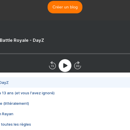
Créer un blog
 Battle Royale - DayZ
 DayZ
 a 13 ans (et vous l'avez ignoré)
e (littéralement)
im Rayan
 toutes les règles