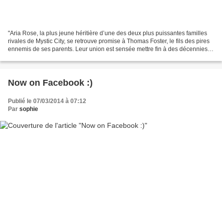
"Aria Rose, la plus jeune héritière d’une des deux plus puissantes familles
rivales de Mystic City, se retrouve promise à Thomas Foster, le fils des pires
ennemis de ses parents. Leur union est sensée mettre fin à des décennies
de vendetta politique,...
Now on Facebook :)
Publié le 07/03/2014 à 07:12
Par
sophie