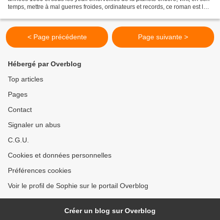
temps, mettre à mal guerres froides, ordinateurs et records, ce roman est le
portrait d une enfant, puis...
< Page précédente
Page suivante >
Hébergé par Overblog
Top articles
Pages
Contact
Signaler un abus
C.G.U.
Cookies et données personnelles
Préférences cookies
Voir le profil de Sophie sur le portail Overblog
Créer un blog sur Overblog