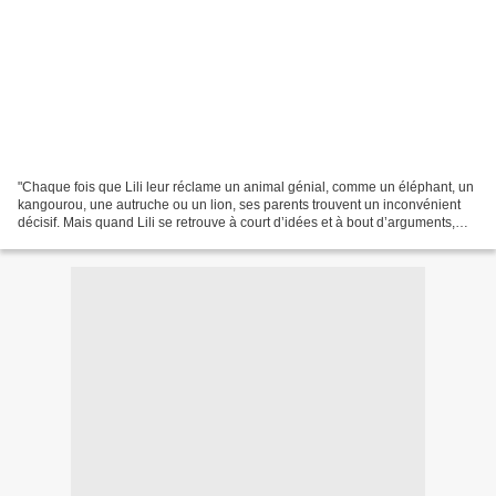
"Chaque fois que Lili leur réclame un animal génial, comme un éléphant, un
kangourou, une autruche ou un lion, ses parents trouvent un inconvénient
décisif. Mais quand Lili se retrouve à court d’idées et à bout d’arguments,
ses parents lui proposent alors...