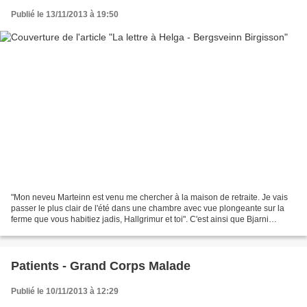
Publié le 13/11/2013 à 19:50
"Mon neveu Marteinn est venu me chercher à la maison de retraite. Je vais
passer le plus clair de l'été dans une chambre avec vue plongeante sur la
ferme que vous habitiez jadis, Hallgrimur et toi". C'est ainsi que Bjarni
Gíslason de Kolkustadir commence...
Patients - Grand Corps Malade
Publié le 10/11/2013 à 12:29