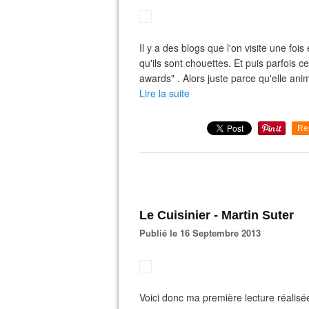
Il y a des blogs que l'on visite une foi
qu'ils sont chouettes. Et puis parfois 
awards" . Alors juste parce qu'elle an
Lire la suite
Re
Le Cuisinier - Martin Suter
Publié le 16 Septembre 2013
Voici donc ma première lecture réalisé