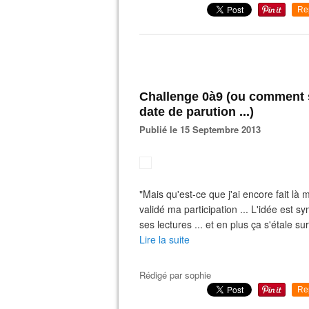
Re
Challenge 0à9 (ou comment 
date de parution ...)
Publié le 15 Septembre 2013
"Mais qu'est-ce que j'ai encore fait là 
validé ma participation ... L'idée est s
ses lectures ... et en plus ça s'étale s
Lire la suite
Rédigé par
sophie
Re