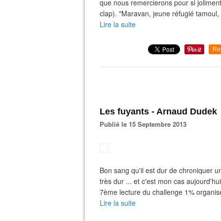
que nous remercierons pour si joliment 
clap). "Maravan, jeune réfugié tamoul, 
Lire la suite
Re
Les fuyants - Arnaud Dudek
Publié le 15 Septembre 2013
Bon sang qu'il est dur de chroniquer un 
très dur ... et c'est mon cas aujourd'hu
7ème lecture du challenge 1% organisé (
Lire la suite