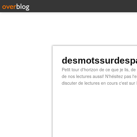
desmotssurdespa
Petit tour d'horizon de ce que je lis, d
de nos lectures aussi! N'hésitez pas l
discuter de lectures en cours c'est sur