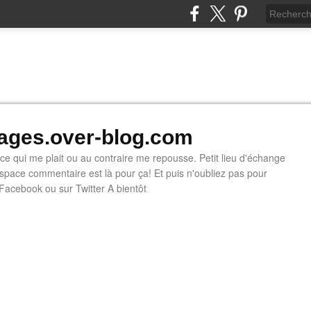
ges.over-blog.com
e ce qui me plait ou au contraire me repousse. Petit lieu d'échange
'espace commentaire est là pour ça! Et puis n'oubliez pas pour
 Facebook ou sur Twitter A bientôt