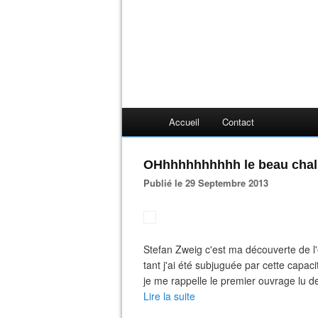
Accueil
Contact
OHhhhhhhhhhh le beau chall
Publié le 29 Septembre 2013
Stefan Zweig c'est ma découverte de l'
tant j'ai été subjuguée par cette capac
je me rappelle le premier ouvrage lu de 
Lire la suite