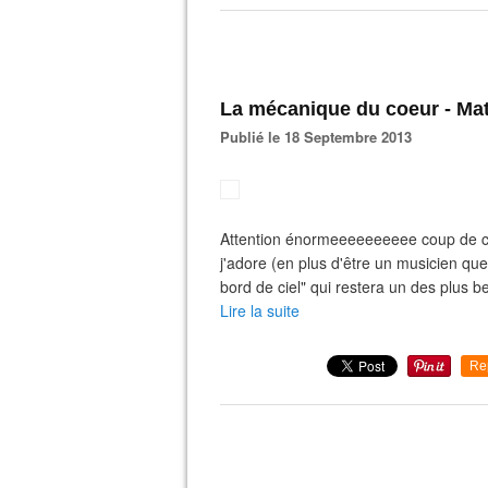
La mécanique du coeur - Mat
Publié le 18 Septembre 2013
Attention énormeeeeeeeeee coup de co
j'adore (en plus d'être un musicien qu
bord de ciel" qui restera un des plus beau
Lire la suite
Re