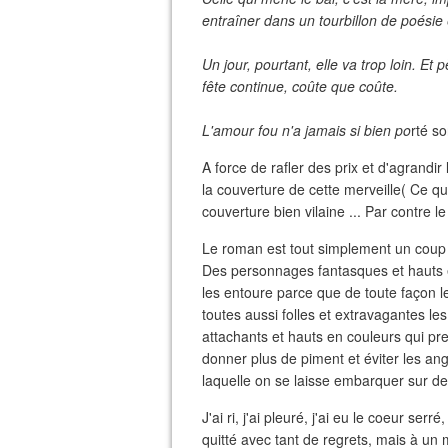
entraîner dans un tourbillon de poésie
Un jour, pourtant, elle va trop loin. Et p
fête continue, coûte que coûte.
L'amour fou n'a jamais si bien po
rté s
A force de rafler des prix et d'agrandir
la couverture de cette merveille( Ce qu
couverture bien vilaine ... Par contre l
Le roman est tout simplement un coup
Des personnages fantasques et hauts 
les entoure parce que de toute façon 
toutes aussi folles et extravagantes l
attachants et hauts en couleurs qui pr
donner plus de piment et éviter les ang
laquelle on se laisse embarquer sur d
J'ai ri, j'ai pleuré, j'ai eu le coeur serré
quitté avec tant de regrets, mais à un 