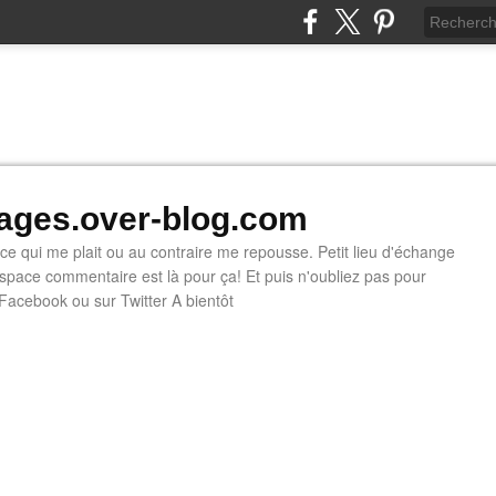
ges.over-blog.com
e ce qui me plait ou au contraire me repousse. Petit lieu d'échange
'espace commentaire est là pour ça! Et puis n'oubliez pas pour
 Facebook ou sur Twitter A bientôt