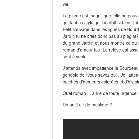
vie.
La plume est magnifique, elle ne pouv
quittant ce style qui lui allait si bien, 
Petit sauvage dans les lignes de Bourde
Jardin tu ne cries donc pas au plagiat?
du grand Jardin et nous montre ce qu'il 
roman d'amour fou. La relève est assu
sont à venir.
J'attends avec impatience le Bourdeau
gondole de "vous savez qui". Je l'atten
palettes d'humeurs colorées et d'histoir
Quel roman ... à lire de toute urgence!
Un petit air de musique ?