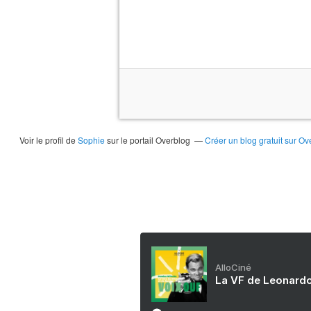
Voir le profil de
Sophie
sur le portail Overblog
Créer un blog gratuit sur Ov
AlloCiné
La VF de Leonardo