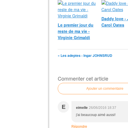
Daddy love -
Le premier jour du
Carol Oates
reste de ma vie -
Virginie Grimaldi
« Les adeptes - Ingar JOHNSRUD
Commenter cet article
Ajouter un commentaire
E
eimelle
26/06/2016 18:37
j'ai beaucoup aimé aussi!
Répondre