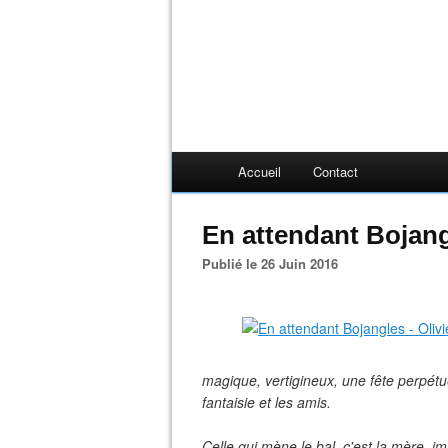
Accueil
Contact
En attendant Bojang
Publié le 26 Juin 2016
magique, vertigineux, une fête perpétuel
fantaisie et les amis.
Celle qui mène le bal, c'est la mère, im