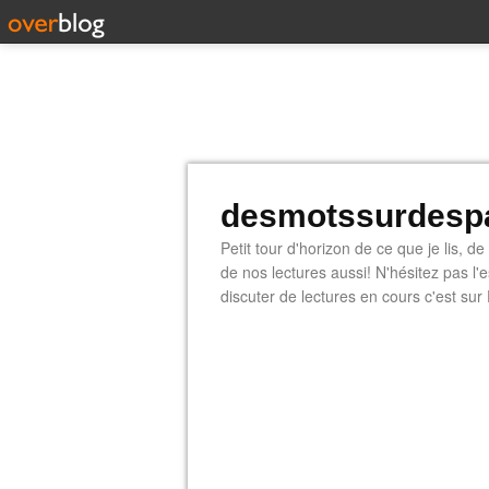
desmotssurdespa
Petit tour d'horizon de ce que je lis, d
de nos lectures aussi! N'hésitez pas l
discuter de lectures en cours c'est sur