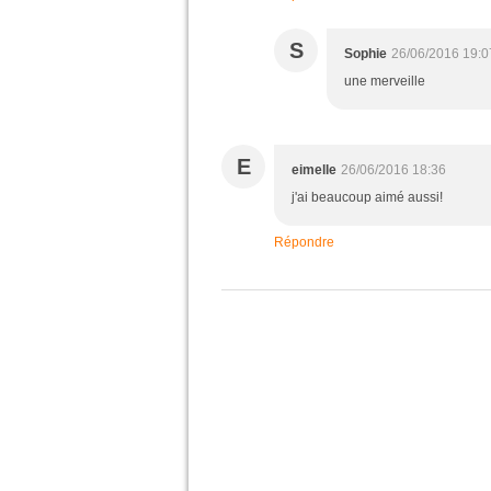
S
Sophie
26/06/2016 19:0
une merveille
E
eimelle
26/06/2016 18:36
j'ai beaucoup aimé aussi!
Répondre