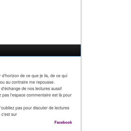
r d'horizon de ce que je lis, de ce qui
 ou au contraire me repousse.
eu d'échange de nos lectures aussi!
z pas l'espace commentaire est là pour
n'oubliez pas pour discuter de lectures
 c'est sur
Facebook