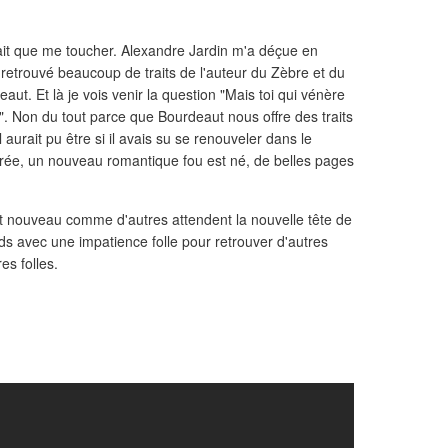
ait que me toucher. Alexandre Jardin m'a déçue en
j'ai retrouvé beaucoup de traits de l'auteur du Zèbre et du
aut. Et là je vois venir la question "Mais toi qui vénère
". Non du tout parce que Bourdeaut nous offre des traits
aurait pu être si il avais su se renouveler dans le
rée, un nouveau romantique fou est né, de belles pages
t nouveau comme d'autres attendent la nouvelle tête de
ds avec une impatience folle pour retrouver d'autres
es folles.