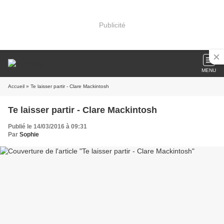
Publicité
MENU
Accueil
» Te laisser partir - Clare Mackintosh
Te laisser partir - Clare Mackintosh
Publié le 14/03/2016 à 09:31
Par
Sophie