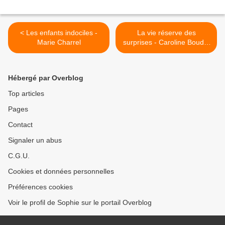
< Les enfants indociles -
La vie réserve des
Marie Charrel
surprises - Caroline Boudet
>
Hébergé par Overblog
Top articles
Pages
Contact
Signaler un abus
C.G.U.
Cookies et données personnelles
Préférences cookies
Voir le profil de Sophie sur le portail Overblog