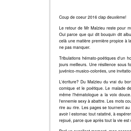
Coup de coeur 2016 clap deuxième!
Le retour de Mr Malzieu reste pour m
Oui parce que qui dit bouquin dit alb
celà une matière première propice à l
ne pas manquer.
Tribulations hémato-poétiques d'un 
jours meilleurs. Une résilience sous
juvénico-musico-colorées, une invitatio
L'écriture? Du Malzieu du vrai du bon.
comique et le poétique. Le malade de
même l'hématologue a la voix douce.
l'ennemie sexy à abattre. Les mots cou
rire au rire. Les pages se tournent 
avoir l estomac tout ratatiné, à espérer,
rejoué, parce que après tout la vie est 