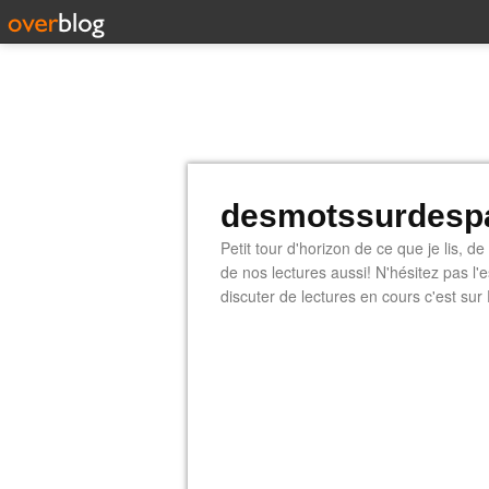
desmotssurdespa
Petit tour d'horizon de ce que je lis, d
de nos lectures aussi! N'hésitez pas l
discuter de lectures en cours c'est sur