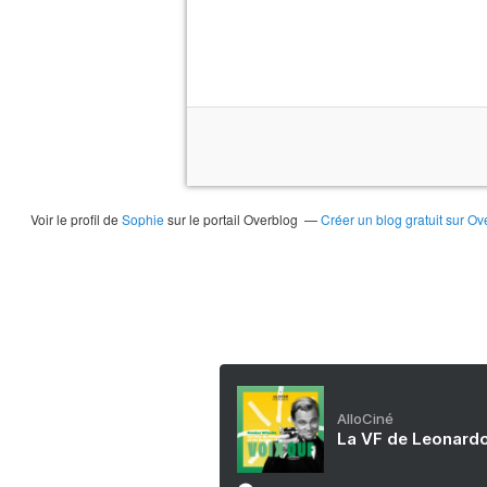
Voir le profil de
Sophie
sur le portail Overblog
Créer un blog gratuit sur Ov
AlloCiné
La VF de Leonardo