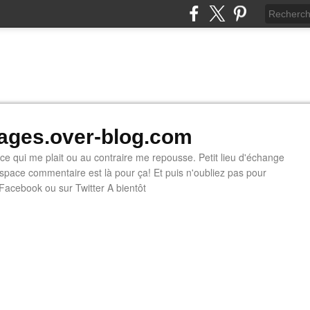
ges.over-blog.com
e ce qui me plait ou au contraire me repousse. Petit lieu d'échange
'espace commentaire est là pour ça! Et puis n'oubliez pas pour
 Facebook ou sur Twitter A bientôt