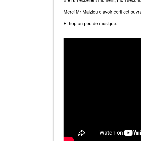
Bref un excellent moment, mon second co
Merci Mr Malzieu d'avoir écrit cet ouvra
Et hop un peu de musique: