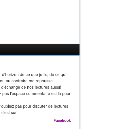
r d'horizon de ce que je lis, de ce qui
 ou au contraire me repousse.
eu d'échange de nos lectures aussi!
z pas l'espace commentaire est là pour
n'oubliez pas pour discuter de lectures
 c'est sur
Facebook