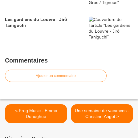
Les gardiens du Louvre - Jirô
Taniguchi
Commentaires
Ajouter un commentaire
< Frog Music - Emma
Une semaine de vacances -
Donoghue
Christine Angot >