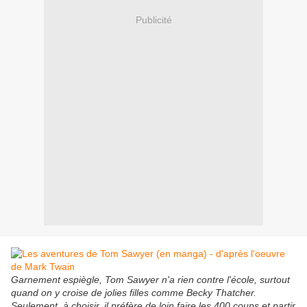
Publicité
Garnement espiègle, Tom Sawyer n'a rien contre l'école, surtout
quand on y croise de jolies filles comme Becky Thatcher.
Seulement, à choisir, il préfère de loin faire les 400 coups et partir