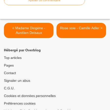
Ajouter un commentaire
< Madame Diogène -
Rose soie - Camille Adler >
Aurélien Delsaux
Hébergé par Overblog
Top articles
Pages
Contact
Signaler un abus
C.G.U.
Cookies et données personnelles
Préférences cookies