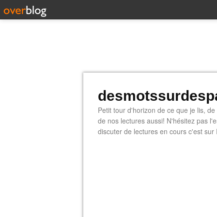
desmotssurdespa
Petit tour d'horizon de ce que je lis, d
de nos lectures aussi! N'hésitez pas l
discuter de lectures en cours c'est sur