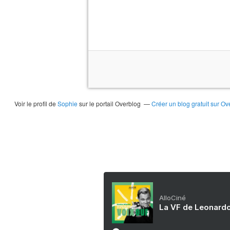
Voir le profil de
Sophie
sur le portail Overblog
Créer un blog gratuit sur Ov
AlloCiné
La VF de Leonardo