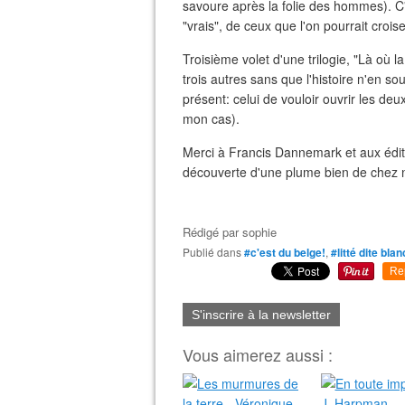
savoure après la folie des hommes). C'
"vrais", de ceux que l'on pourrait croise
Troisième volet d'une trilogie, "Là où
trois autres sans que l'histoire n'en so
présent: celui de vouloir ouvrir les de
mon cas).
Merci à Francis Dannemark et aux édit
découverte d'une plume bien de chez n
Rédigé par
sophie
Publié dans
#c'est du belge!
,
#litté dite bla
Re
S'inscrire à la newsletter
Vous aimerez aussi :