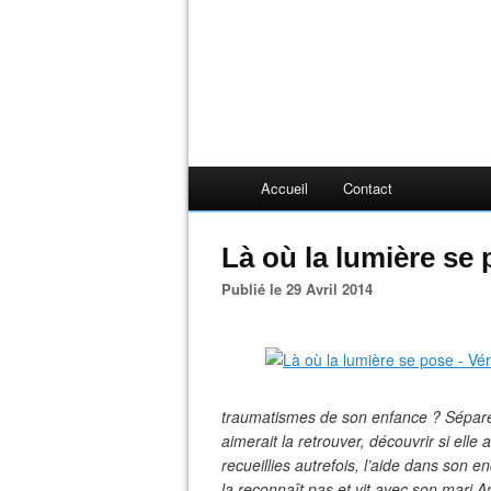
Accueil
Contact
Là où la lumière se
Publié le 29 Avril 2014
traumatismes de son enfance ? Séparée 
aimerait la retrouver, découvrir si elle 
recueillies autrefois, l’aide dans son e
la reconnaît pas et vit avec son mari