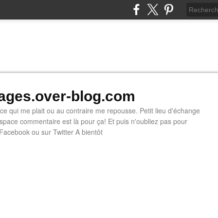
ges.over-blog.com
e ce qui me plait ou au contraire me repousse. Petit lieu d'échange
'espace commentaire est là pour ça! Et puis n'oubliez pas pour
 Facebook ou sur Twitter A bientôt